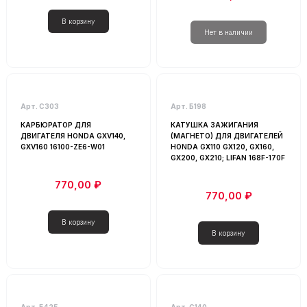
Арт. С303
Арт. Б198
КАРБЮРАТОР ДЛЯ
КАТУШКА ЗАЖИГАНИЯ
ДВИГАТЕЛЯ HONDA GXV140,
(МАГНЕТО) ДЛЯ ДВИГАТЕЛЕЙ
GXV160 16100-ZE6-W01
HONDA GX110 GX120, GX160,
GX200, GX210; LIFAN 168F-170F
770,00 ₽
770,00 ₽
Арт. Б425
Арт. С140