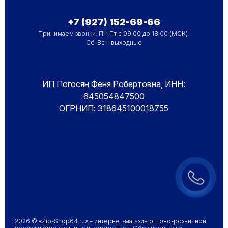
+7 (927) 152-69-66
Принимаем звонки: Пн-Пт с 09:00 до 18:00 (МСК).
Сб-Вс – выходные
ИП Погосян Феня Робертовна, ИНН:
645054847500
ОГРНИП: 318645100018755
2026 © «Zip-Shop64.ru» – интернет-магазин оптово-розничной