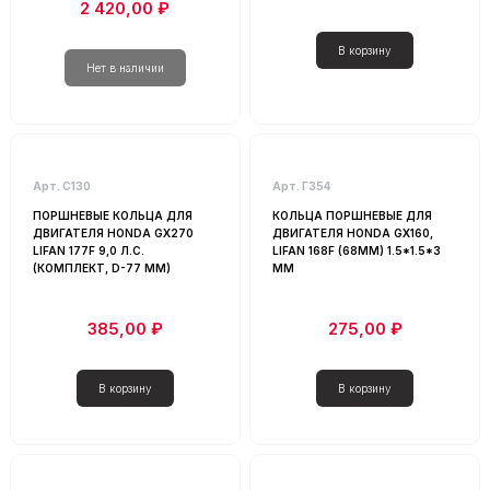
2 420,00 ₽
Арт. С130
Арт. Г354
ПОРШНЕВЫЕ КОЛЬЦА ДЛЯ
КОЛЬЦА ПОРШНЕВЫЕ ДЛЯ
ДВИГАТЕЛЯ HONDA GX270
ДВИГАТЕЛЯ HONDA GX160,
LIFAN 177F 9,0 Л.С.
LIFAN 168F (68MM) 1.5*1.5*3
(КОМПЛЕКТ, D-77 ММ)
ММ
385,00 ₽
275,00 ₽