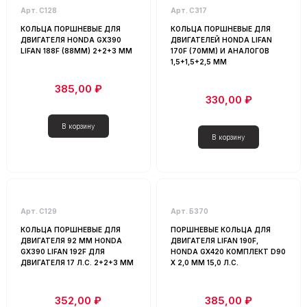
Арт. С128
Арт. С317
КОЛЬЦА ПОРШНЕВЫЕ ДЛЯ
КОЛЬЦА ПОРШНЕВЫЕ ДЛЯ
ДВИГАТЕЛЯ HONDA GX390
ДВИГАТЕЛЕЙ HONDA LIFAN
LIFAN 188F (88MM) 2+2+3 ММ
170F (70MM) И АНАЛОГОВ
1,5+1,5+2,5 ММ
385,00 ₽
330,00 ₽
Арт. С129
Арт. Б370
КОЛЬЦА ПОРШНЕВЫЕ ДЛЯ
ПОРШНЕВЫЕ КОЛЬЦА ДЛЯ
ДВИГАТЕЛЯ 92 ММ HONDA
ДВИГАТЕЛЯ LIFAN 190F,
GX390 LIFAN 192F ДЛЯ
HONDA GX420 КОМПЛЕКТ D90
ДВИГАТЕЛЯ 17 Л.С. 2+2+3 ММ
Х 2,0 ММ 15,0 Л.С.
352,00 ₽
385,00 ₽