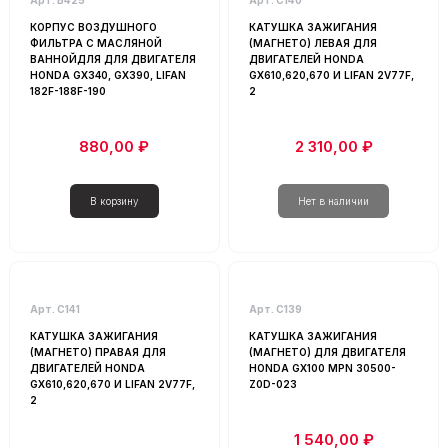
КОРПУС ВОЗДУШНОГО
КАТУШКА ЗАЖИГАНИЯ
ФИЛЬТРА С МАСЛЯНОЙ
(МАГНЕТО) ЛЕВАЯ ДЛЯ
ВАННОЙДЛЯ ДЛЯ ДВИГАТЕЛЯ
ДВИГАТЕЛЕЙ HONDA
HONDA GX340, GX390, LIFAN
GX610,620,670 И LIFAN 2V77F,
182F-188F-190
2
880,00 ₽
2 310,00 ₽
Арт. С141
Арт. С139
КАТУШКА ЗАЖИГАНИЯ
КАТУШКА ЗАЖИГАНИЯ
(МАГНЕТО) ПРАВАЯ ДЛЯ
(МАГНЕТО) ДЛЯ ДВИГАТЕЛЯ
ДВИГАТЕЛЕЙ HONDA
HONDA GX100 MPN 30500-
GX610,620,670 И LIFAN 2V77F,
Z0D-023
2
1 540,00 ₽