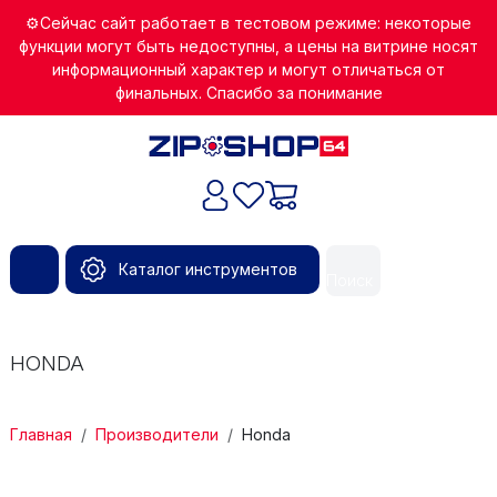
Перейти к основному содержанию
⚙️Сейчас сайт работает в тестовом режиме: некоторые
функции могут быть недоступны, а цены на витрине носят
информационный характер и могут отличаться от
финальных. Спасибо за понимание
Каталог инструментов
Поиск
HONDA
СТРОКА НАВИГАЦИИ
Главная
Производители
Honda