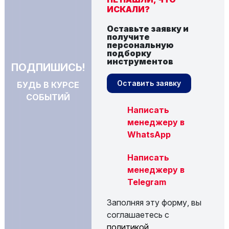
ИСКАЛИ?
Оставьте заявку и
получите
персональную
подборку
инструментов
ПОДПИШИСЬ!
Оставить заявку
БУДЬ В КУРСЕ
СОБЫТИЙ
Написать
менеджеру в
WhatsApp
Написать
менеджеру в
Telegram
Заполняя эту форму, вы
соглашаетесь с
политикой