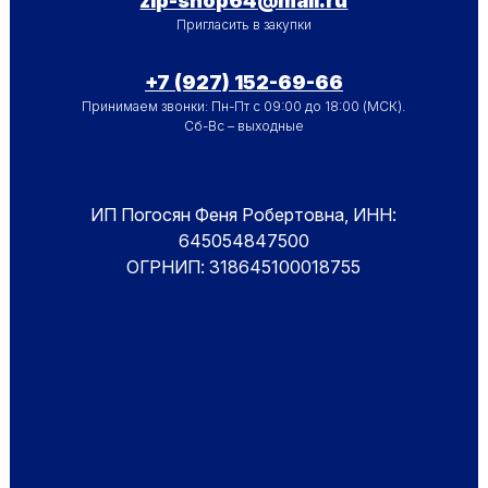
zip-shop64@mail.ru
Пригласить в закупки
+7 (927) 152-69-66
Принимаем звонки: Пн-Пт с 09:00 до 18:00 (МСК).
Сб-Вс – выходные
ИП Погосян Феня Робертовна, ИНН:
645054847500
ОГРНИП: 318645100018755