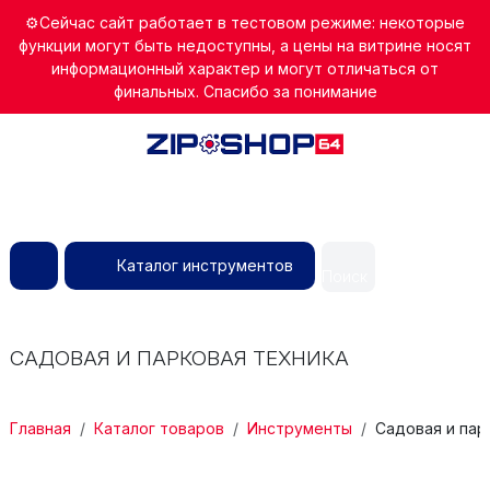
Перейти к основному содержанию
⚙️Сейчас сайт работает в тестовом режиме: некоторые
функции могут быть недоступны, а цены на витрине носят
информационный характер и могут отличаться от
финальных. Спасибо за понимание
Каталог инструментов
Поиск
САДОВАЯ И ПАРКОВАЯ ТЕХНИКА
СТРОКА НАВИГАЦИИ
Главная
Каталог товаров
Инструменты
Садовая и пар