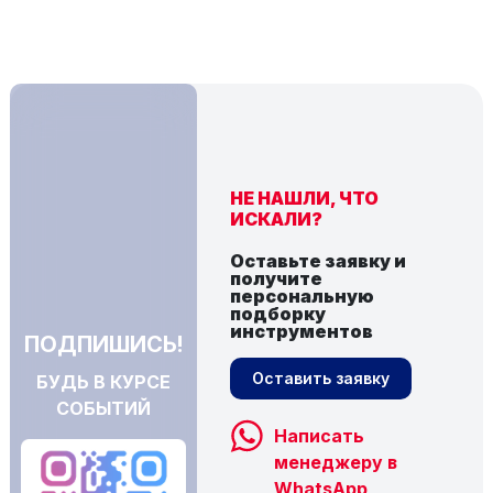
НЕ НАШЛИ, ЧТО
ИСКАЛИ?
Оставьте заявку и
получите
персональную
подборку
инструментов
ПОДПИШИСЬ!
Оставить заявку
БУДЬ В КУРСЕ
СОБЫТИЙ
Написать
менеджеру в
WhatsApp