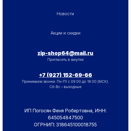
ПОДВАЛ - МЕНЮ 1
Новости
ПОДВАЛ - МЕНЮ 2
Акции и скидки
zip-shop64@mail.ru
Пригласить в закупки
+7 (927) 152-69-66
Принимаем звонки: Пн-Пт с 09:00 до 18:00 (МСК).
Сб-Вс – выходные
ИП Погосян Феня Робертовна, ИНН:
645054847500
ОГРНИП: 318645100018755