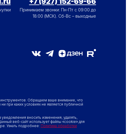
.ru
+7 (927) 152-69-66
купки
Принимаем звонки: Пн-Пт с 09:00 до
18:00 (МСК). Сб-Вс – выходные
х инструментов. Обращаем ваше внимание, что
ни при каких условиях не является публичной
 уведомления вносить изменения, удалять,
анный веб-сайт использует файлы «cookie» для
ре. Узнать подробнее:
Политика обработки