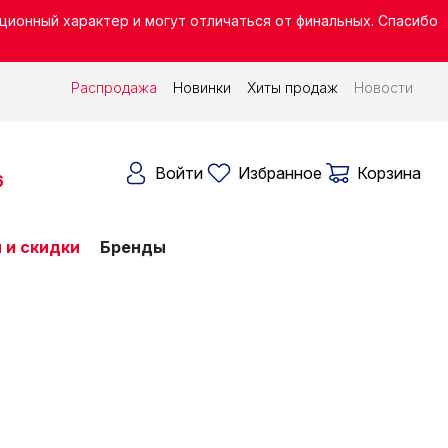
ционный характер и могут отличаться от финальных. Спасибо
ЕЕ ПРАВОЕ МЕНЮ
Распродажа
Новинки
Хиты продаж
Новости
Войти
Избранное
Корзина
6
ВНАЯ НАВИГАЦИЯ
 и скидки
Бренды