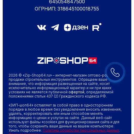
645054847500
ОГРНИП: 318645100018755
2026 © «Zip-Shop64.ru» – интернет-магазин оптово-розничной
продажи строительных инструментов. Обращаем ваше
внимание, что информация размещенная на сайте, носит
исключительно информационный характер и ни при каких
условиях не является публичной
офертой
, определяемой
положениями статьи 437 (2) Гражданского кодекса РФ.
«ЗИП-шоп64» оставляет за собой право в одностороннем
порядке в любое время без уведомления вносить изменения,
удалять, корректировать или иным способом менять
информацию о ценах и услугах на сайте. Данный веб-сайт
использует файлы «cookie» для функционирования сайта и для
того, чтобы сохранить ваши данные на вашем компьютере.
Узнать подробнее:
Политика обработки персональных данных
.