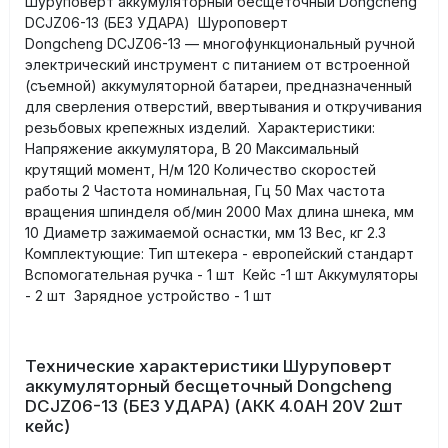
Шуруповерт аккумуляторный бесщеточный Dongcheng
DCJZ06-13 (БЕЗ УДАРА) Шуроповерт
Dongcheng DCJZ06-13 — многофункциональный ручной
электрический инструмент с питанием от встроенной
(съемной) аккумуляторной батареи, предназначенный
для сверления отверстий, ввертывания и откручивания
резьбовых крепежных изделий. Характеристики:
Напряжение аккумулятора, В 20 Максимальный
крутящий момент, Н/м 120 Количество скоростей
работы 2 Частота номинальная, Гц 50 Мах частота
вращения шпинделя об/мин 2000 Мах длина шнека, мм
10 Диаметр зажимаемой оснастки, мм 13 Вес, кг 2.3
Комплектующие: Тип штекера - европейский стандарт
Вспомогательная ручка - 1 шт Кейс -1 шт Аккумуляторы
- 2 шт Зарядное устройство - 1 шт
Технические характеристики Шуруповерт
аккумуляторный бесщеточный Dongcheng
DCJZ06-13 (БЕЗ УДАРА) (АКК 4.0AH 20V 2шт
кейс)