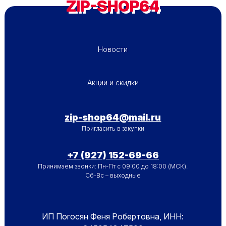
ZIP-SHOP64
ПОДВАЛ - МЕНЮ 1
Новости
ПОДВАЛ - МЕНЮ 2
Акции и скидки
zip-shop64@mail.ru
Пригласить в закупки
+7 (927) 152-69-66
Принимаем звонки: Пн-Пт с 09:00 до 18:00 (МСК).
Сб-Вс – выходные
ИП Погосян Феня Робертовна, ИНН: